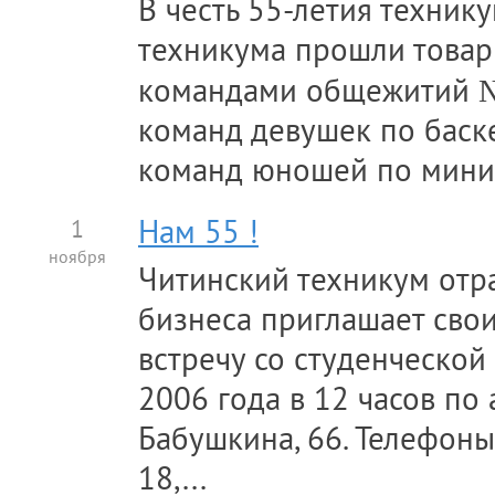
В честь 55-летия техник
техникума прошли товар
командами общежитий №1
команд девушек по баск
команд юношей по мини.
1
Нам 55 !
ноября
Читинский техникум отр
бизнеса приглашает сво
встречу со студенческой
2006 года в 12 часов по а
Бабушкина, 66. Телефоны
18,...