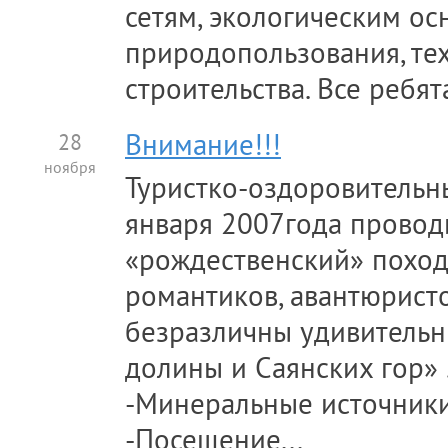
сетям, экологическим ос
природопользования, те
строительства. Все ребята
28
Внимание!!!
ноября
Туристко-оздоровительн
января 2007года прово
«рождественский» поход
романтиков, авантюристо
безразличны удивительн
долины и Саянских гор» 
-Минеральные источник
-Посещение...