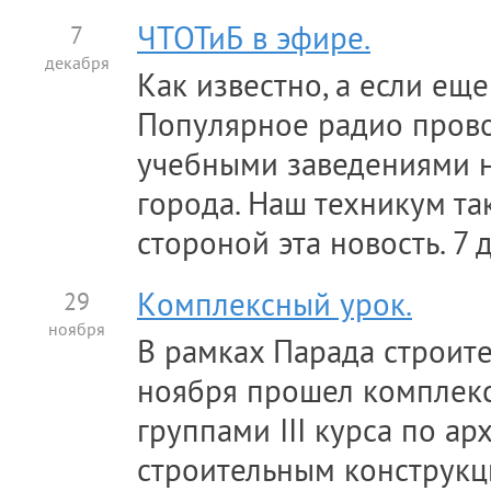
7
ЧТОТиБ в эфире.
декабря
Как известно, а если еще
Популярное радио прово
учебными заведениями 
города. Наш техникум т
стороной эта новость. 7 д
29
Kомплексный урок.
ноября
В рамках Парада строит
ноября прошел комплек
группами III курса по ар
строительным конструк