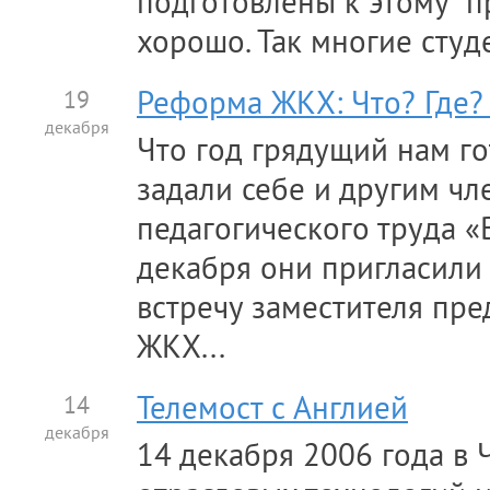
подготовлены к этому "п
хорошо. Так многие студе
19
Реформа ЖКХ: Что? Где?
декабря
Что год грядущий нам го
задали себе и другим чл
педагогического труда «
декабря они пригласили
встречу заместителя пре
ЖКХ...
14
Телемост с Англией
декабря
14 декабря 2006 года в