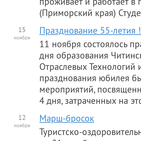
проживает и работает в 
(Приморский края) Студе
15
Празднование 55-летия !
ноября
11 ноября состоялось пр
дня образования Читинс
Отраслевых Технологий и
празднования юбилея б
мероприятий, посвященн
4 дня, затраченных на это
12
Марш-бросок
ноября
Туристско-оздоровитель