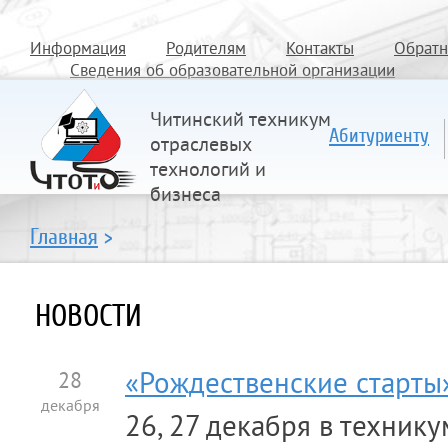
Информация
Родителям
Контакты
Обратн
Сведения об образовательной организации
Читинский техникум
Абитуриенту
отраслевых
технологий и
бизнеса
Главная
>
НОВОСТИ
28
«Рождественские старты»
декабря
26, 27 декабря в технику