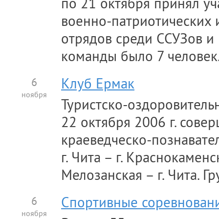
по 21 октября принял уч
военно-патриотических 
отрядов среди ССУЗов и В
команды было 7 человек. 
6
Клуб Ермак
ноября
Туристско-оздоровительн
22 октября 2006 г. сове
краеведческо-познавате
г. Чита – г. Краснокамен
Мелозанская – г. Чита. Гр
6
Cпортивные соревнован
ноября