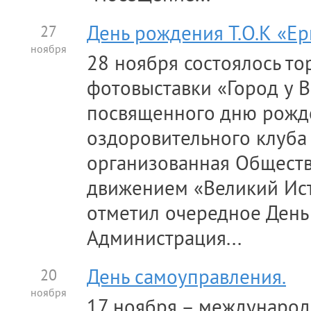
27
День рождения Т.О.К «Ер
ноября
28 ноября состоялось т
фотовыставки «Город у В
посвященного дню рожде
оздоровительного клуба
организованная Общест
движением «Великий Исто
отметил очередное День
Администрация...
20
День самоуправления.
ноября
17 ноября – международ