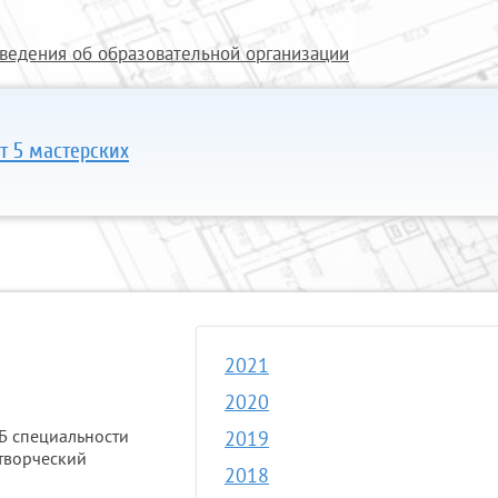
ведения об образовательной организации
т 5 мастерских
2021
2020
иБ специальности
2019
творческий
2018