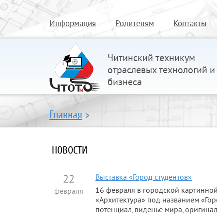
Информация
Родителям
Контакты
Читинский техникум
отраслевых технологий и
бизнеса
Главная
>
НОВОСТИ
22
Выставка «Город студентов»
16 февраля в городской картинной
февраля
«Архитектура» под названием «Го
потенциал, виденье мира, оригиналь