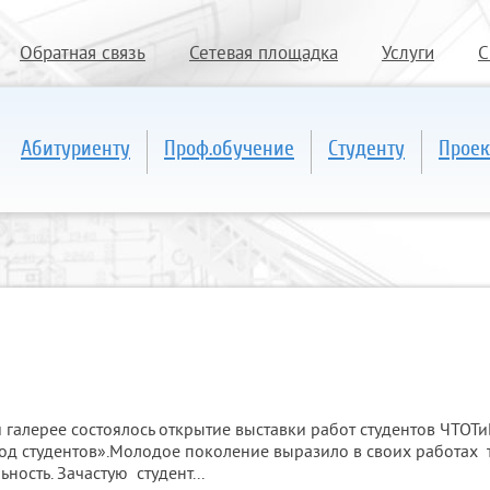
Обратная связь
Сетевая площадка
Услуги
С
Абитуриенту
Проф.обучение
Студенту
Проек
 галерее состоялось открытие выставки работ студентов ЧТОТ
род студентов».Молодое поколение выразило в своих работах 
ность. Зачастую студент...