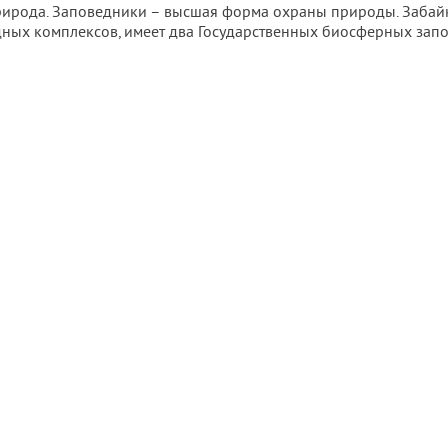
 природа. Заповедники – высшая форма охраны природы. Забайк
ных комплексов, имеет два Государственных биосферных зап