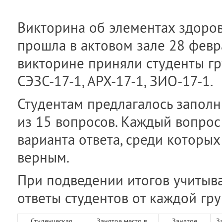
Викторина об элементах здоро
прошла в актовом зале 28 февра
викторине приняли студенты гр
СЭЗС-17-1, АРХ-17-1, ЗИО-17-1.
Студентам предлагалось заполн
из 15 вопросов. Каждый вопрос
варианта ответа, среди которы
верным.
При подведении итогов учитыв
ответы студентов от каждой гру
Студенческая
Занятое место в
Занятое
З