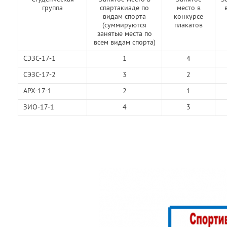
группа
спартакиаде по
место в
видам спорта
конкурсе
(суммируются
плакатов
занятые места по
всем видам спорта)
СЭЗС-17-1
1
4
СЭЗС-17-2
3
2
АРХ-17-1
2
1
ЗИО-17-1
4
3