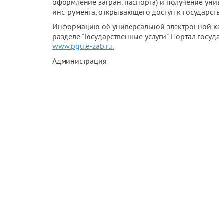
оформление загран. паспорта) и получение уни
инструмента, открывающего доступ к государс
Информацию об универсальной электронной ка
разделе "Государственные услуги". Портал гос
www.pgu.e-zab.ru.
Администрация