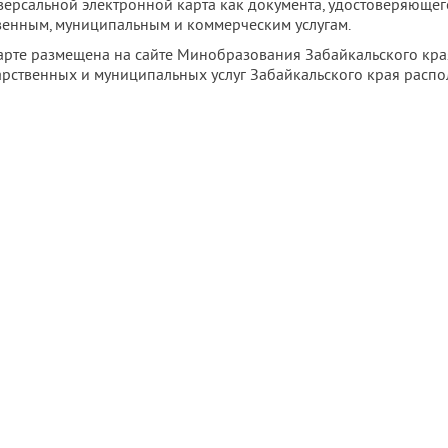
версальной электронной карта как документа, удостоверяющег
твенным, муниципальным и коммерческим услугам.
рте размещена на сайте Минобразования Забайкальского кр
ударственных и муниципальных услуг Забайкальского края расп