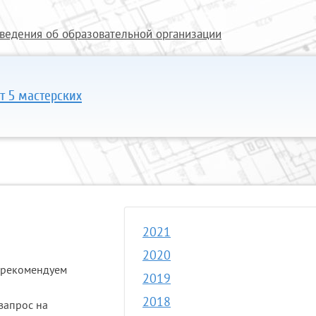
ведения об образовательной организации
т 5 мастерских
2021
2020
е рекомендуем
2019
2018
запрос на