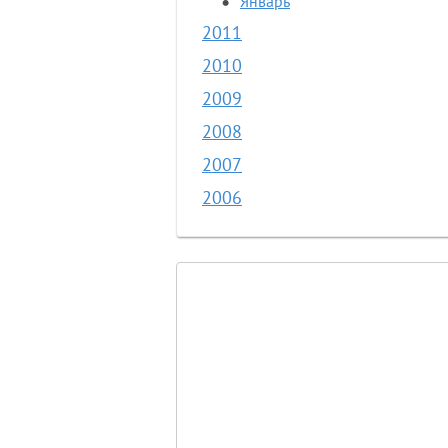
Январь
2011
2010
2009
2008
2007
2006