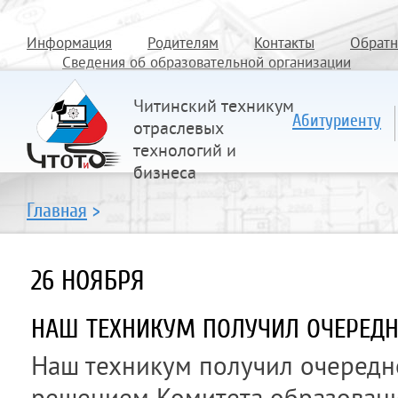
Информация
Родителям
Контакты
Обратн
Сведения об образовательной организации
Читинский техникум
Абитуриенту
отраслевых
технологий и
бизнеса
Главная
>
26 НОЯБРЯ
НАШ ТЕХНИКУМ ПОЛУЧИЛ ОЧЕРЕДН
Наш техникум получил очередн