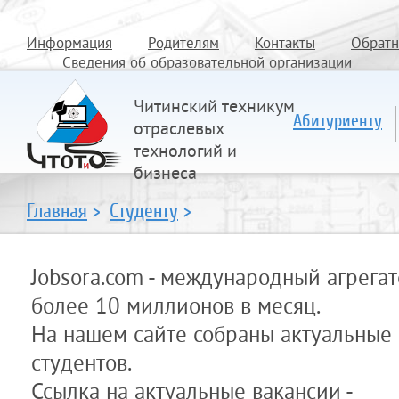
Информация
Родителям
Контакты
Обратн
Сведения об образовательной организации
Читинский техникум
Абитуриенту
отраслевых
технологий и
бизнеса
Главная
>
Студенту
>
Jobsora.com - международный агрега
более 10
миллионов в месяц.
На нашем сайте собраны актуальные в
студентов.
Ссылка на актуальные вакансии -