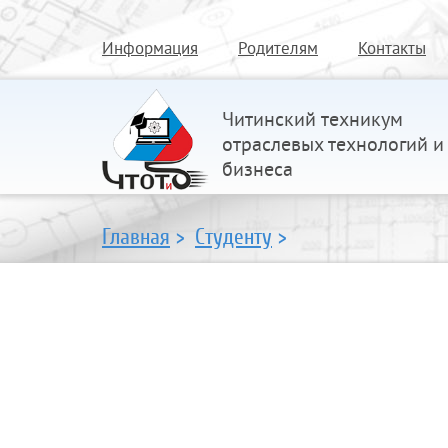
Информация
Родителям
Контакты
Читинский техникум
отраслевых технологий и
бизнеса
Главная
>
Студенту
>