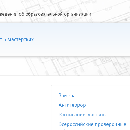
ведения об образовательной организации
т 5 мастерских
Замена
Антитеррор
Расписание звонков
Всероссийские проверочные