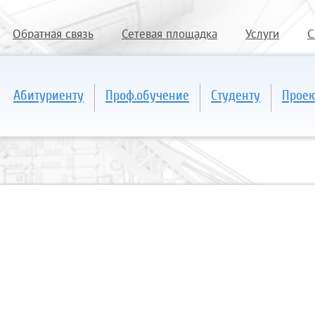
Обратная связь
Сетевая площадка
Услуги
С
Абитуриенту
Проф.обучение
Студенту
Проек