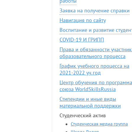
работы
Заявка на получение справки
Навигация по сайту
Воспитание и развитие студен
COVID-19 И ГРИПП
Права и обязанности участни
образовательного процесса
График учебного процесса на
2021-2022 уч.год
Центр обучения по программ
союза WorldSkillsRussia
Стипендии и иные виды
материальной поддержки
Студенческий актив
Студенческая медиа группа